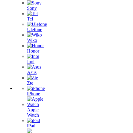
Sony
Tcl
Ulefone
Wiko
Honor
Inoi
Asus
Zte
iPhone
Apple
Watch
iPad