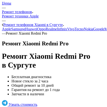
Цены
—
Ремонт телефонов
Ремонт техники Apple
—
Ремонт телефонов Xiaomi в Сургуте
Apple
Samsung
Huawei
Oppo
Realme
Infinix
Vivo
Tecno
Nokia
Google
M
—
Ремонт Xiaomi Redmi Pro
Ремонт Xiaomi Redmi Pro
Ремонт Xiaomi Redmi Pro
в Сургуте
Бесплатная диагностика
Новое стекло за 2 часа
Общий ремонт за 10 дней
Гарантия на ремонт до 1 года
Запчасти в наличии
Узнать стоимость