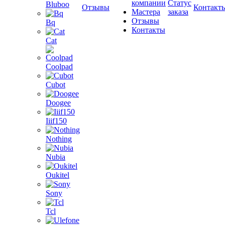
компании
Статус
Bluboo
Отзывы
Контакт
Мастера
заказа
Отзывы
Bq
Контакты
Cat
Coolpad
Cubot
Doogee
Iiif150
Nothing
Nubia
Oukitel
Sony
Tcl