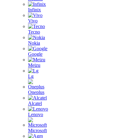
Infinix
Vivo
Tecno
Nokia
Google
Meizu
Lg
Oneplus
Alcatel
Lenovo
Microsoft