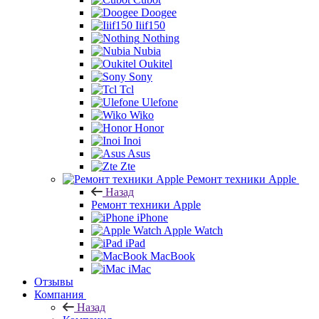
Doogee
Iiif150
Nothing
Nubia
Oukitel
Sony
Tcl
Ulefone
Wiko
Honor
Inoi
Asus
Zte
Ремонт техники Apple
Назад
Ремонт техники Apple
iPhone
Apple Watch
iPad
MacBook
iMac
Отзывы
Компания
Назад