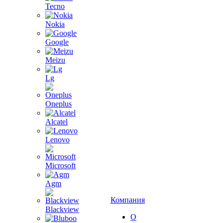
Tecno
Nokia
Google
Meizu
Lg
Oneplus
Alcatel
Lenovo
Microsoft
Agm
Компания
Blackview
О