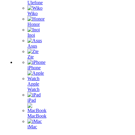
Ulefone
Wiko
Honor
Inoi
Asus
Zte
iPhone
Apple
Watch
iPad
MacBook
iMac