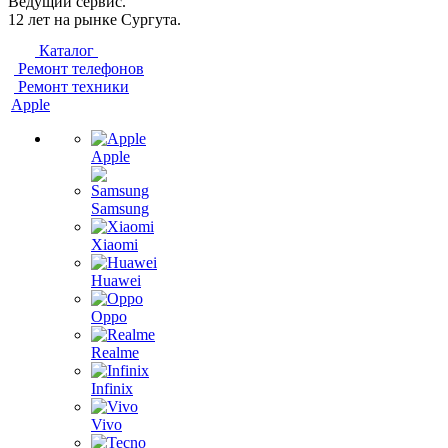
Ведущий сервис.
12 лет на рынке Сургута.
Каталог
Ремонт телефонов
Ремонт техники
Apple
Apple
Samsung
Xiaomi
Huawei
Oppo
Realme
Infinix
Vivo