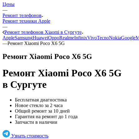
Цены
—
Ремонт телефонов
Ремонт техники Apple
—
Ремонт телефонов Xiaomi в Сургуте
Apple
Samsung
Huawei
Oppo
Realme
Infinix
Vivo
Tecno
Nokia
Google
M
—
Ремонт Xiaomi Poco X6 5G
Ремонт Xiaomi Poco X6 5G
Ремонт Xiaomi Poco X6 5G
в Сургуте
Бесплатная диагностика
Новое стекло за 2 часа
Общий ремонт за 10 дней
Гарантия на ремонт до 1 года
Запчасти в наличии
Узнать стоимость