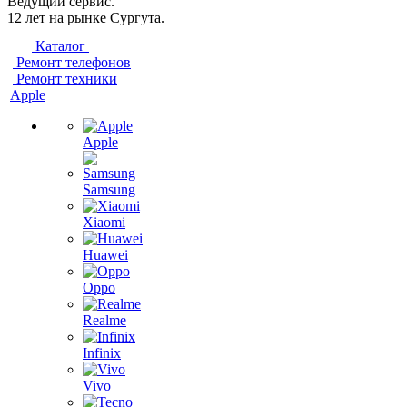
Ведущий сервис.
12 лет на рынке Сургута.
Каталог
Ремонт телефонов
Ремонт техники
Apple
Apple
Samsung
Xiaomi
Huawei
Oppo
Realme
Infinix
Vivo