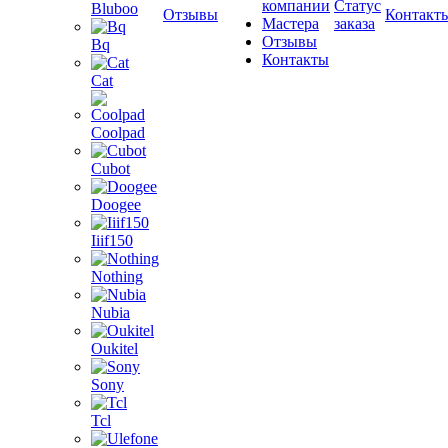
компании
Статус
Bluboo
Отзывы
Контакт
Мастера
заказа
Отзывы
Bq
Контакты
Cat
Coolpad
Cubot
Doogee
Iiif150
Nothing
Nubia
Oukitel
Sony
Tcl