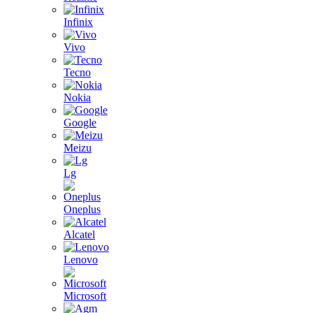
Infinix
Vivo
Tecno
Nokia
Google
Meizu
Lg
Oneplus
Alcatel
Lenovo
Microsoft