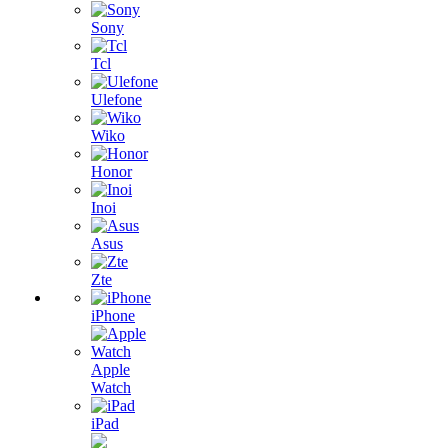
Sony
Tcl
Ulefone
Wiko
Honor
Inoi
Asus
Zte
iPhone
Apple
Watch
iPad