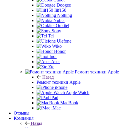
Doogee
Iiif150
Nothing
Nubia
Oukitel
Sony
Tcl
Ulefone
Wiko
Honor
Inoi
Asus
Zte
Ремонт техники Apple
Назад
Ремонт техники Apple
iPhone
Apple Watch
iPad
MacBook
iMac
Отзывы
Компания
Назад