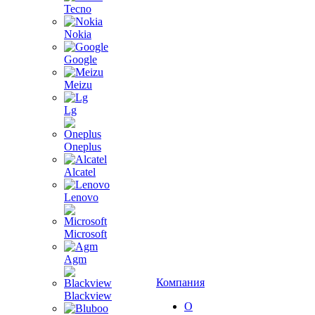
Tecno
Nokia
Google
Meizu
Lg
Oneplus
Alcatel
Lenovo
Microsoft
Agm
Компания
Blackview
О