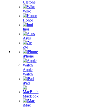
Ulefone
Wiko
Honor
Inoi
Asus
Zte
iPhone
Apple
Watch
iPad
MacBook
iMac