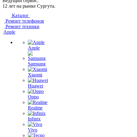
Ведущий сервис.
12 лет на рынке Сургута.
Каталог
Ремонт телефонов
Ремонт техники
Apple
Apple
Samsung
Xiaomi
Huawei
Oppo
Realme
Infinix
Vivo