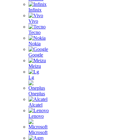
Infinix
Vivo
Tecno
Nokia
Google
Meizu
Lg
Oneplus
Alcatel
Lenovo
Microsoft