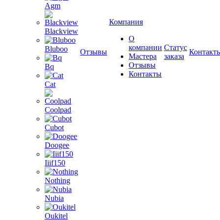
Agm
Компания
Blackview
О
компании
Статус
Bluboo
Отзывы
Контакт
Мастера
заказа
Отзывы
Bq
Контакты
Cat
Coolpad
Cubot
Doogee
Iiif150
Nothing
Nubia
Oukitel