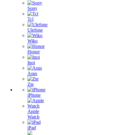
Sony
Tcl
Ulefone
Wiko
Honor
Inoi
Asus
Zte
iPhone
Apple
Watch
iPad