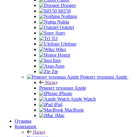
Doogee
Iiif150
Nothing
Nubia
Oukitel
Sony
Tcl
Ulefone
Wiko
Honor
Inoi
Asus
Zte
Ремонт техники Apple
Назад
Ремонт техники Apple
iPhone
Apple Watch
iPad
MacBook
iMac
Отзывы
Компания
Назад