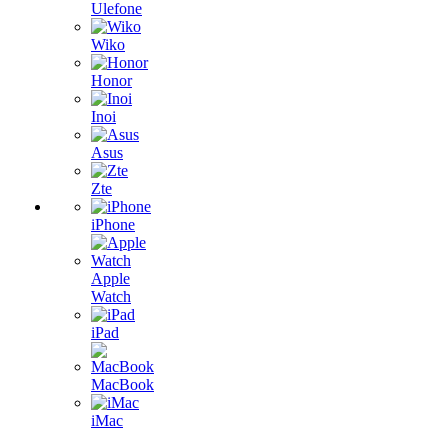
Ulefone
Wiko
Honor
Inoi
Asus
Zte
iPhone
Apple
Watch
iPad
MacBook
iMac