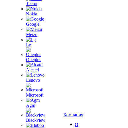
Tecno
Nokia
Google
Meizu
Lg
Oneplus
Alcatel
Lenovo
Microsoft
Agm
Компания
Blackview
О