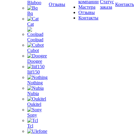
компании
Статус
Bluboo
Отзывы
Контакт
Мастера
заказа
Отзывы
Bq
Контакты
Cat
Coolpad
Cubot
Doogee
Iiif150
Nothing
Nubia
Oukitel
Sony
Tcl