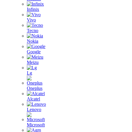
Infinix
Vivo
Tecno
Nokia
Google
Meizu
Lg
Oneplus
Alcatel
Lenovo
Microsoft