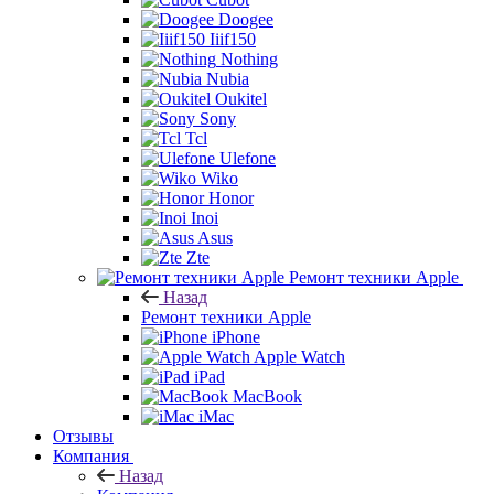
Doogee
Iiif150
Nothing
Nubia
Oukitel
Sony
Tcl
Ulefone
Wiko
Honor
Inoi
Asus
Zte
Ремонт техники Apple
Назад
Ремонт техники Apple
iPhone
Apple Watch
iPad
MacBook
iMac
Отзывы
Компания
Назад