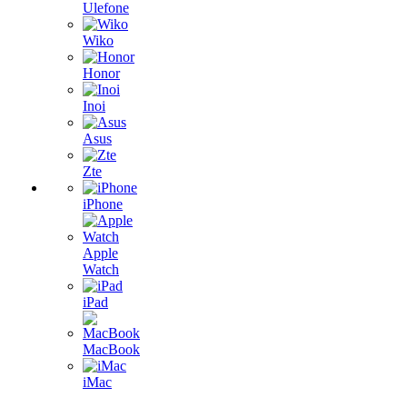
Ulefone
Wiko
Honor
Inoi
Asus
Zte
iPhone
Apple
Watch
iPad
MacBook
iMac