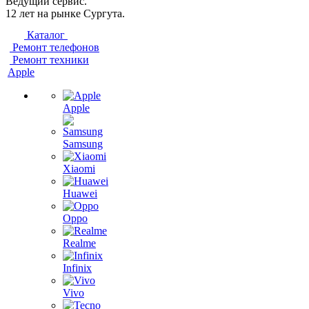
Ведущий сервис.
12 лет на рынке Сургута.
Каталог
Ремонт телефонов
Ремонт техники
Apple
Apple
Samsung
Xiaomi
Huawei
Oppo
Realme
Infinix
Vivo