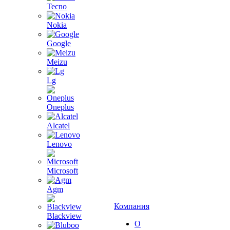
Tecno
Nokia
Google
Meizu
Lg
Oneplus
Alcatel
Lenovo
Microsoft
Agm
Компания
Blackview
О