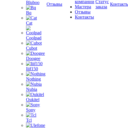
компании
Статус
Bluboo
Отзывы
Контакт
Мастера
заказа
Отзывы
Bq
Контакты
Cat
Coolpad
Cubot
Doogee
Iiif150
Nothing
Nubia
Oukitel
Sony
Tcl