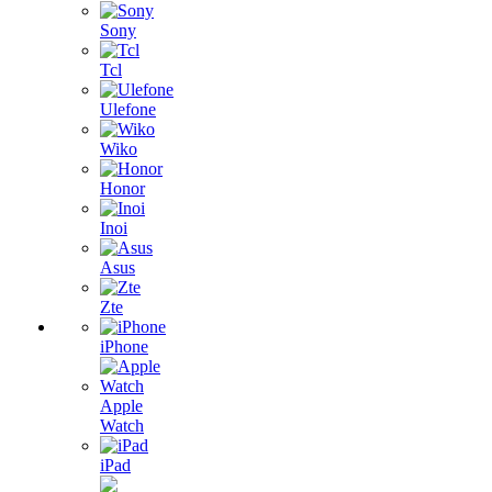
Sony
Tcl
Ulefone
Wiko
Honor
Inoi
Asus
Zte
iPhone
Apple
Watch
iPad