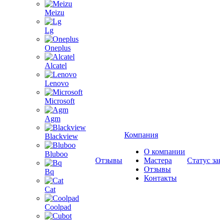
Meizu
Lg
Oneplus
Alcatel
Lenovo
Microsoft
Agm
Компания
Blackview
О компании
Bluboo
Отзывы
Мастера
Статус за
Отзывы
Bq
Контакты
Cat
Coolpad