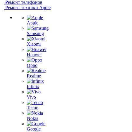
Ремонт телефонов
Ремонт техники Apple
Apple
Samsung
Xiaomi
Huawei
Oppo
Realme
Infinix
Vivo
Tecno
Nokia
Google