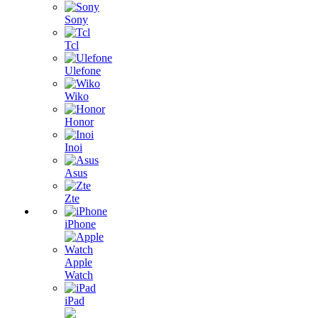
Sony
Tcl
Ulefone
Wiko
Honor
Inoi
Asus
Zte
iPhone
Apple
Watch
iPad