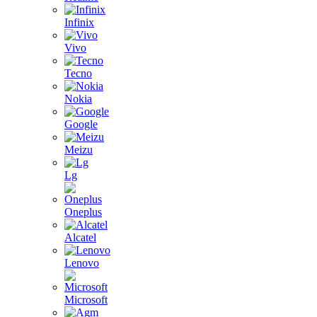
Infinix
Vivo
Tecno
Nokia
Google
Meizu
Lg
Oneplus
Alcatel
Lenovo
Microsoft