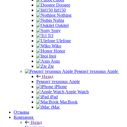
Doogee
Iiif150
Nothing
Nubia
Oukitel
Sony
Tcl
Ulefone
Wiko
Honor
Inoi
Asus
Zte
Ремонт техники Apple
Назад
Ремонт техники Apple
iPhone
Apple Watch
iPad
MacBook
iMac
Отзывы
Компания
Назад