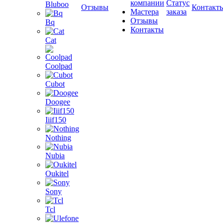
компании
Статус
Bluboo
Отзывы
Контакт
Мастера
заказа
Отзывы
Bq
Контакты
Cat
Coolpad
Cubot
Doogee
Iiif150
Nothing
Nubia
Oukitel
Sony
Tcl