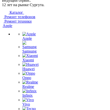
Ведущий сервис.
12 лет на рынке Сургута.
Каталог
Ремонт телефонов
Ремонт техники
Apple
Apple
Samsung
Xiaomi
Huawei
Oppo
Realme
Infinix
Vivo