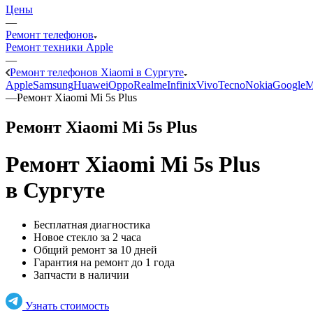
Цены
—
Ремонт телефонов
Ремонт техники Apple
—
Ремонт телефонов Xiaomi в Сургуте
Apple
Samsung
Huawei
Oppo
Realme
Infinix
Vivo
Tecno
Nokia
Google
M
—
Ремонт Xiaomi Mi 5s Plus
Ремонт Xiaomi Mi 5s Plus
Ремонт Xiaomi Mi 5s Plus
в Сургуте
Бесплатная диагностика
Новое стекло за 2 часа
Общий ремонт за 10 дней
Гарантия на ремонт до 1 года
Запчасти в наличии
Узнать стоимость