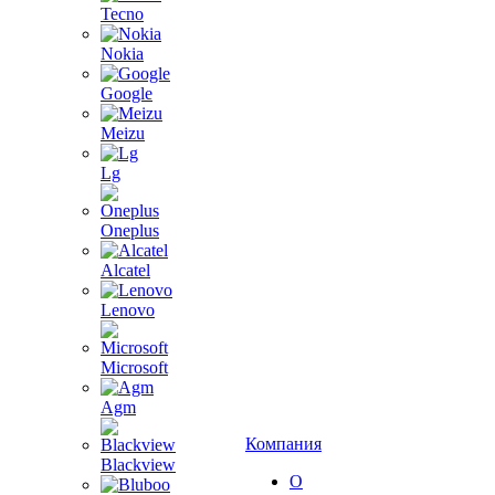
Tecno
Nokia
Google
Meizu
Lg
Oneplus
Alcatel
Lenovo
Microsoft
Agm
Компания
Blackview
О