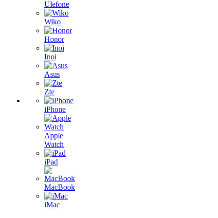
Ulefone
Wiko
Honor
Inoi
Asus
Zte
iPhone
Apple
Watch
iPad
MacBook
iMac