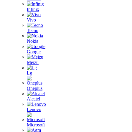
Infinix
Vivo
Tecno
Nokia
Google
Meizu
Lg
Oneplus
Alcatel
Lenovo
Microsoft