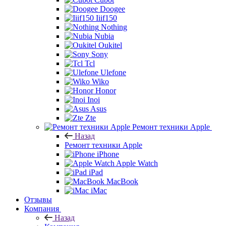
Doogee
Iiif150
Nothing
Nubia
Oukitel
Sony
Tcl
Ulefone
Wiko
Honor
Inoi
Asus
Zte
Ремонт техники Apple
Назад
Ремонт техники Apple
iPhone
Apple Watch
iPad
MacBook
iMac
Отзывы
Компания
Назад