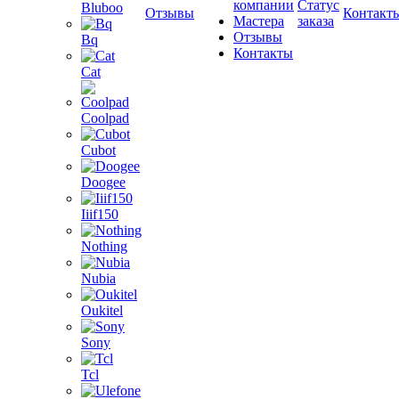
компании
Статус
Bluboo
Отзывы
Контакт
Мастера
заказа
Отзывы
Bq
Контакты
Cat
Coolpad
Cubot
Doogee
Iiif150
Nothing
Nubia
Oukitel
Sony
Tcl