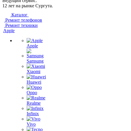
Ведущий сервис.
12 лет на рынке Сургута.
Каталог
Ремонт телефонов
Ремонт техники
Apple
Apple
Samsung
Xiaomi
Huawei
Oppo
Realme
Infinix
Vivo