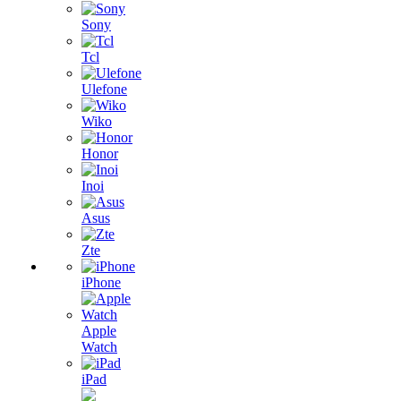
Sony
Tcl
Ulefone
Wiko
Honor
Inoi
Asus
Zte
iPhone
Apple
Watch
iPad