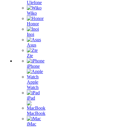
Ulefone
Wiko
Honor
Inoi
Asus
Zte
iPhone
Apple
Watch
iPad
MacBook
iMac