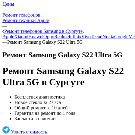
Цены
—
Ремонт телефонов
Ремонт техники Apple
—
Ремонт телефонов Samsung в Сургуте
Apple
Xiaomi
Huawei
Oppo
Realme
Infinix
Vivo
Tecno
Nokia
Google
Me
—
Ремонт Samsung Galaxy S22 Ultra 5G
Ремонт Samsung Galaxy S22 Ultra 5G
Ремонт Samsung Galaxy S22
Ultra 5G
в Сургуте
Бесплатная диагностика
Новое стекло за 2 часа
Общий ремонт за 10 дней
Гарантия на ремонт до 1 года
Запчасти в наличии
Узнать стоимость