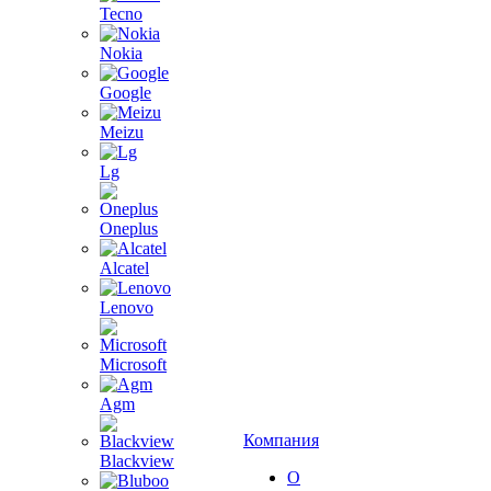
Tecno
Nokia
Google
Meizu
Lg
Oneplus
Alcatel
Lenovo
Microsoft
Agm
Компания
Blackview
О