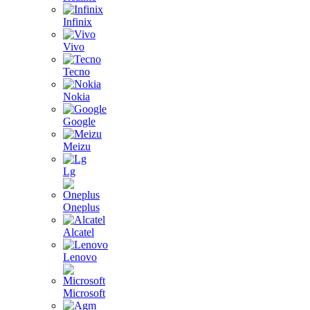
Infinix
Vivo
Tecno
Nokia
Google
Meizu
Lg
Oneplus
Alcatel
Lenovo
Microsoft