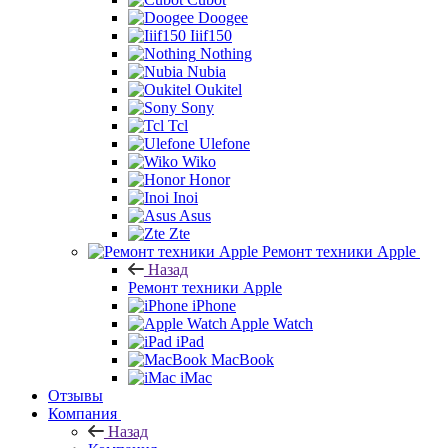
Doogee
Iiif150
Nothing
Nubia
Oukitel
Sony
Tcl
Ulefone
Wiko
Honor
Inoi
Asus
Zte
Ремонт техники Apple
Назад
Ремонт техники Apple
iPhone
Apple Watch
iPad
MacBook
iMac
Отзывы
Компания
Назад