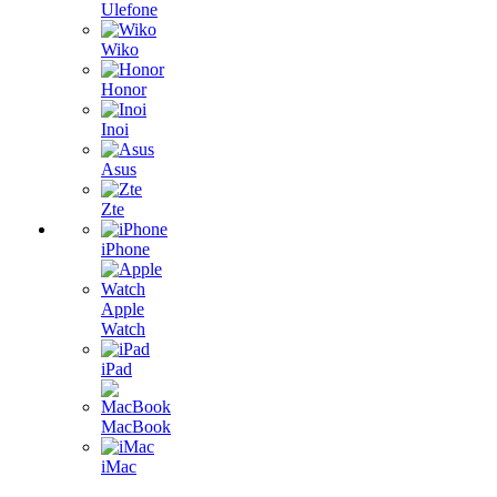
Ulefone
Wiko
Honor
Inoi
Asus
Zte
iPhone
Apple
Watch
iPad
MacBook
iMac