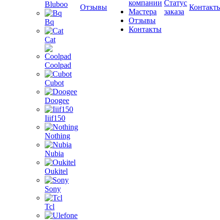
компании
Статус
Bluboo
Отзывы
Контакт
Мастера
заказа
Отзывы
Bq
Контакты
Cat
Coolpad
Cubot
Doogee
Iiif150
Nothing
Nubia
Oukitel
Sony
Tcl