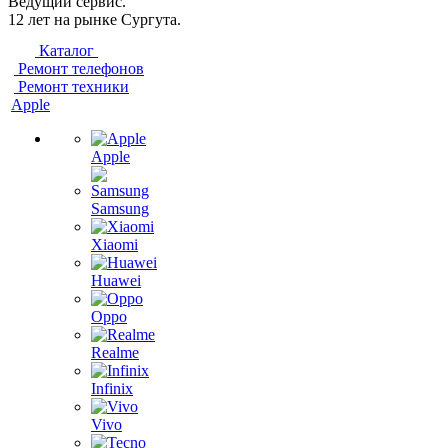
Ведущий сервис.
12 лет на рынке Сургута.
Каталог
Ремонт телефонов
Ремонт техники
Apple
Apple
Samsung
Xiaomi
Huawei
Oppo
Realme
Infinix
Vivo