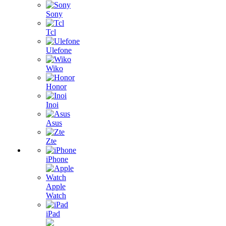
Sony
Tcl
Ulefone
Wiko
Honor
Inoi
Asus
Zte
iPhone
Apple
Watch
iPad