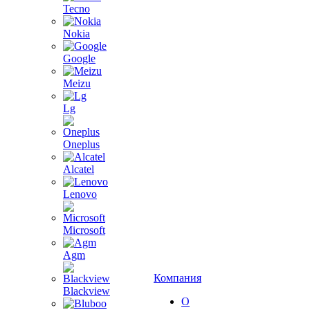
Tecno
Nokia
Google
Meizu
Lg
Oneplus
Alcatel
Lenovo
Microsoft
Agm
Компания
Blackview
О