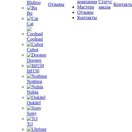
компании
Статус
Bluboo
Отзывы
Контакт
Мастера
заказа
Отзывы
Bq
Контакты
Cat
Coolpad
Cubot
Doogee
Iiif150
Nothing
Nubia
Oukitel
Sony
Tcl