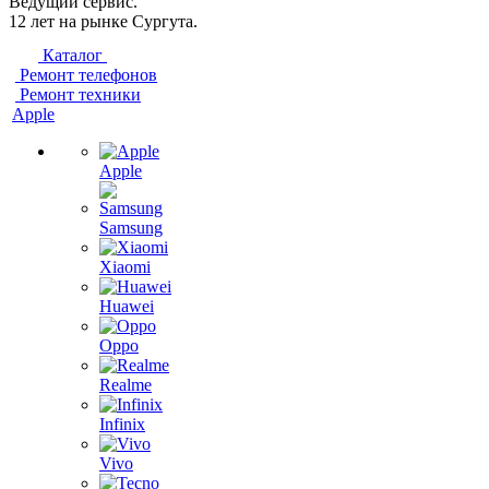
Ведущий сервис.
12 лет на рынке Сургута.
Каталог
Ремонт телефонов
Ремонт техники
Apple
Apple
Samsung
Xiaomi
Huawei
Oppo
Realme
Infinix
Vivo