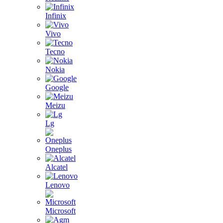
Infinix
Vivo
Tecno
Nokia
Google
Meizu
Lg
Oneplus
Alcatel
Lenovo
Microsoft