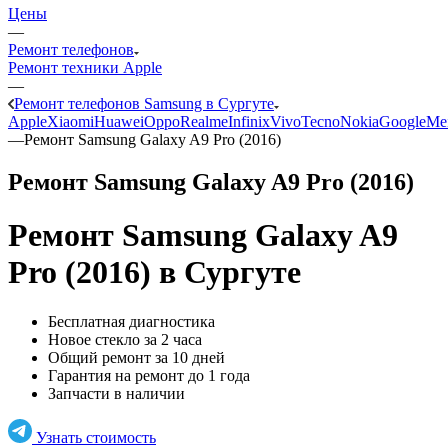
Цены
—
Ремонт телефонов
Ремонт техники Apple
—
Ремонт телефонов Samsung в Сургуте
Apple
Xiaomi
Huawei
Oppo
Realme
Infinix
Vivo
Tecno
Nokia
Google
Me
—
Ремонт Samsung Galaxy A9 Pro (2016)
Ремонт Samsung Galaxy A9 Pro (2016)
Ремонт Samsung Galaxy A9
Pro (2016)
в Сургуте
Бесплатная диагностика
Новое стекло за 2 часа
Общий ремонт за 10 дней
Гарантия на ремонт до 1 года
Запчасти в наличии
Узнать стоимость