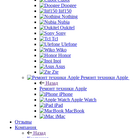
Doogee
Iiif150
Nothing
Nubia
Oukitel
Sony
Tcl
Ulefone
Wiko
Honor
Inoi
Asus
Zte
Ремонт техники Apple
Назад
Ремонт техники Apple
iPhone
Apple Watch
iPad
MacBook
iMac
Отзывы
Компания
Назад