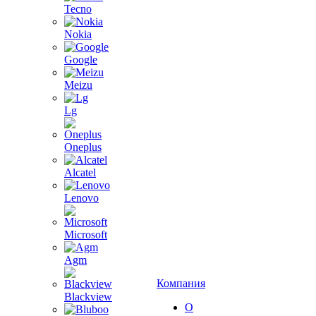
Tecno
Nokia
Google
Meizu
Lg
Oneplus
Alcatel
Lenovo
Microsoft
Agm
Компания
Blackview
О