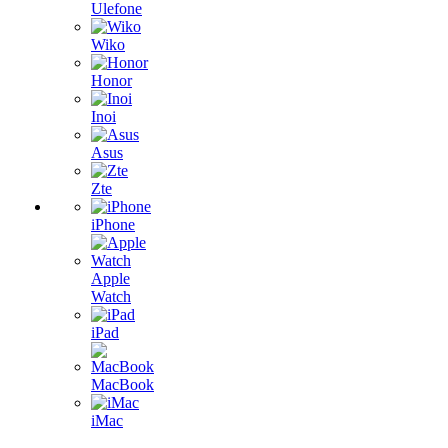
Ulefone
Wiko
Honor
Inoi
Asus
Zte
iPhone
Apple
Watch
iPad
MacBook
iMac