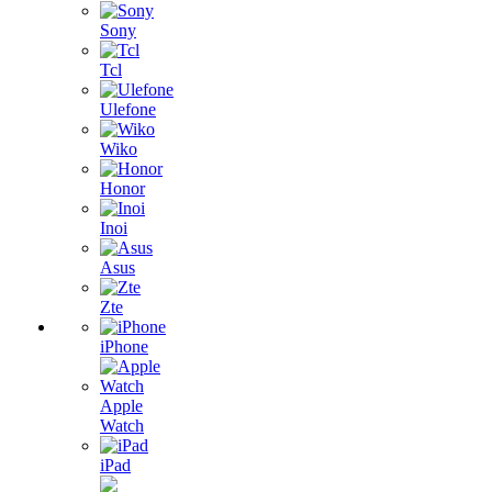
Sony
Tcl
Ulefone
Wiko
Honor
Inoi
Asus
Zte
iPhone
Apple
Watch
iPad