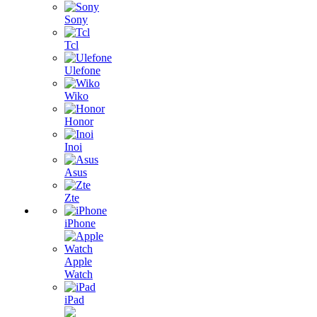
Sony
Tcl
Ulefone
Wiko
Honor
Inoi
Asus
Zte
iPhone
Apple
Watch
iPad