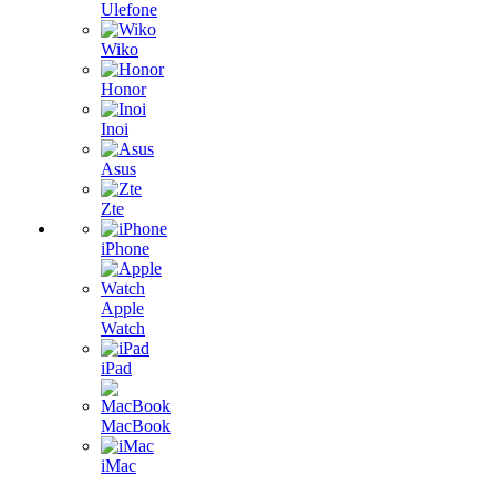
Ulefone
Wiko
Honor
Inoi
Asus
Zte
iPhone
Apple
Watch
iPad
MacBook
iMac