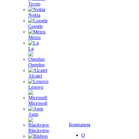
Tecno
Nokia
Google
Meizu
Lg
Oneplus
Alcatel
Lenovo
Microsoft
Agm
Компания
Blackview
О