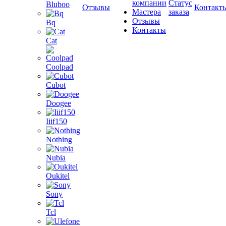
компании
Статус
Bluboo
Отзывы
Контакт
Мастера
заказа
Отзывы
Bq
Контакты
Cat
Coolpad
Cubot
Doogee
Iiif150
Nothing
Nubia
Oukitel
Sony
Tcl