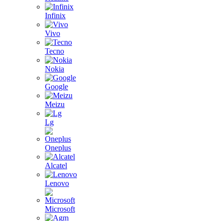
Infinix
Vivo
Tecno
Nokia
Google
Meizu
Lg
Oneplus
Alcatel
Lenovo
Microsoft