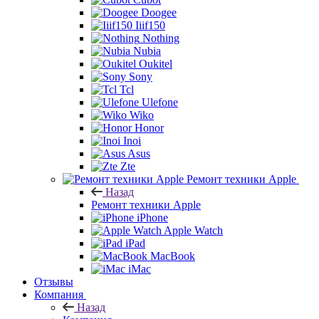
Doogee
Iiif150
Nothing
Nubia
Oukitel
Sony
Tcl
Ulefone
Wiko
Honor
Inoi
Asus
Zte
Ремонт техники Apple
Назад
Ремонт техники Apple
iPhone
Apple Watch
iPad
MacBook
iMac
Отзывы
Компания
Назад