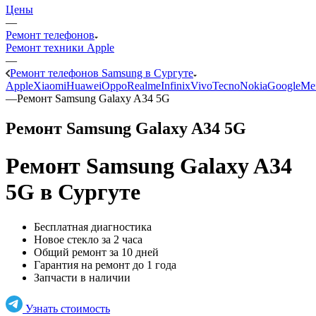
Цены
—
Ремонт телефонов
Ремонт техники Apple
—
Ремонт телефонов Samsung в Сургуте
Apple
Xiaomi
Huawei
Oppo
Realme
Infinix
Vivo
Tecno
Nokia
Google
Me
—
Ремонт Samsung Galaxy A34 5G
Ремонт Samsung Galaxy A34 5G
Ремонт Samsung Galaxy A34
5G
в Сургуте
Бесплатная диагностика
Новое стекло за 2 часа
Общий ремонт за 10 дней
Гарантия на ремонт до 1 года
Запчасти в наличии
Узнать стоимость