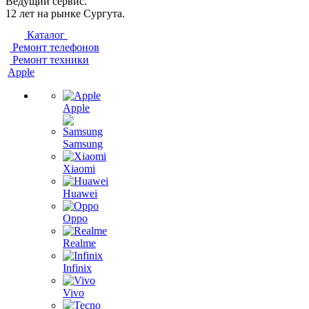
Ведущий сервис.
12 лет на рынке Сургута.
Каталог
Ремонт телефонов
Ремонт техники
Apple
Apple
Samsung
Xiaomi
Huawei
Oppo
Realme
Infinix
Vivo