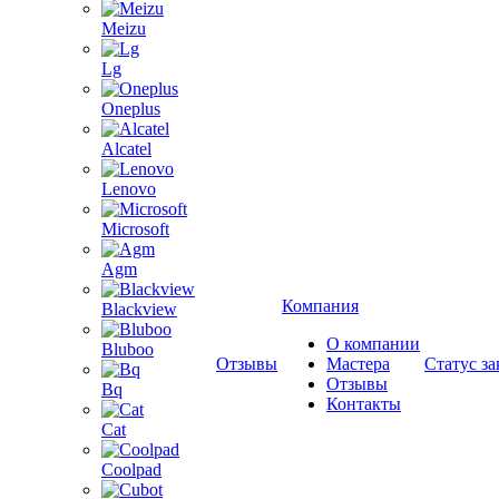
Meizu
Lg
Oneplus
Alcatel
Lenovo
Microsoft
Agm
Компания
Blackview
О компании
Bluboo
Отзывы
Мастера
Статус за
Отзывы
Bq
Контакты
Cat
Coolpad