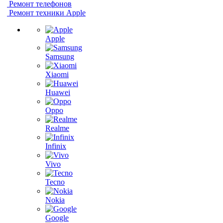
Ремонт телефонов
Ремонт техники Apple
Apple
Samsung
Xiaomi
Huawei
Oppo
Realme
Infinix
Vivo
Tecno
Nokia
Google