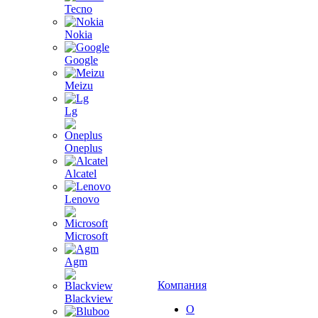
Tecno
Nokia
Google
Meizu
Lg
Oneplus
Alcatel
Lenovo
Microsoft
Agm
Компания
Blackview
О