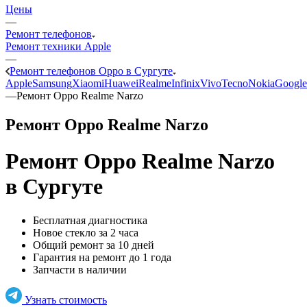
Цены
—
Ремонт телефонов
Ремонт техники Apple
—
Ремонт телефонов Oppo в Сургуте
Apple
Samsung
Xiaomi
Huawei
Realme
Infinix
Vivo
Tecno
Nokia
Google
—
Ремонт Oppo Realme Narzo
Ремонт Oppo Realme Narzo
Ремонт Oppo Realme Narzo
в Сургуте
Бесплатная диагностика
Новое стекло за 2 часа
Общий ремонт за 10 дней
Гарантия на ремонт до 1 года
Запчасти в наличии
Узнать стоимость