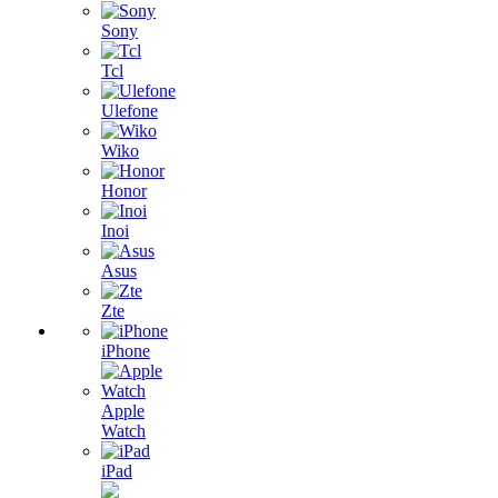
Sony
Tcl
Ulefone
Wiko
Honor
Inoi
Asus
Zte
iPhone
Apple
Watch
iPad