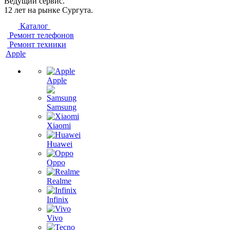
Ведущий сервис.
12 лет на рынке Сургута.
Каталог
Ремонт телефонов
Ремонт техники
Apple
Apple
Samsung
Xiaomi
Huawei
Oppo
Realme
Infinix
Vivo