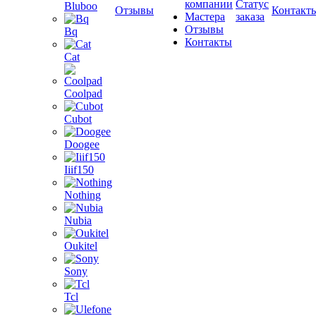
компании
Статус
Bluboo
Отзывы
Контакт
Мастера
заказа
Отзывы
Bq
Контакты
Cat
Coolpad
Cubot
Doogee
Iiif150
Nothing
Nubia
Oukitel
Sony
Tcl