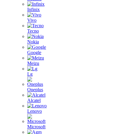
Infinix
Vivo
Tecno
Nokia
Google
Meizu
Lg
Oneplus
Alcatel
Lenovo
Microsoft