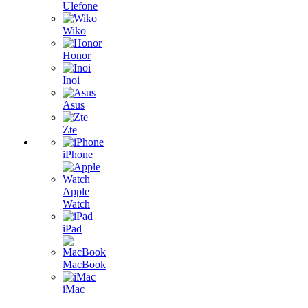
Ulefone
Wiko
Honor
Inoi
Asus
Zte
iPhone
Apple
Watch
iPad
MacBook
iMac