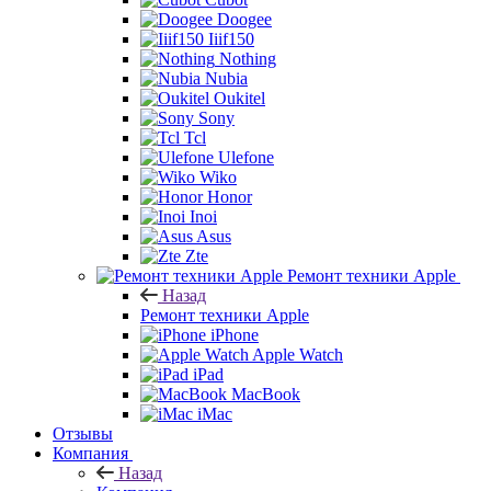
Doogee
Iiif150
Nothing
Nubia
Oukitel
Sony
Tcl
Ulefone
Wiko
Honor
Inoi
Asus
Zte
Ремонт техники Apple
Назад
Ремонт техники Apple
iPhone
Apple Watch
iPad
MacBook
iMac
Отзывы
Компания
Назад