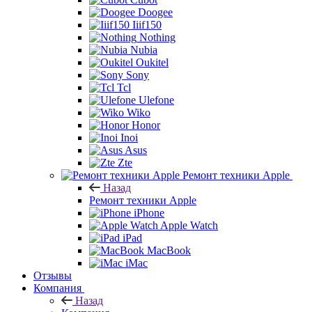
Doogee
Iiif150
Nothing
Nubia
Oukitel
Sony
Tcl
Ulefone
Wiko
Honor
Inoi
Asus
Zte
Ремонт техники Apple
Назад
Ремонт техники Apple
iPhone
Apple Watch
iPad
MacBook
iMac
Отзывы
Компания
Назад