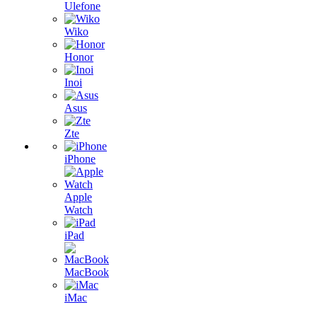
Ulefone
Wiko
Honor
Inoi
Asus
Zte
iPhone
Apple
Watch
iPad
MacBook
iMac