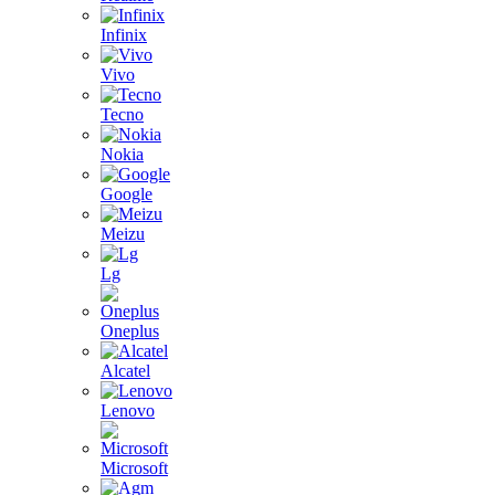
Infinix
Vivo
Tecno
Nokia
Google
Meizu
Lg
Oneplus
Alcatel
Lenovo
Microsoft