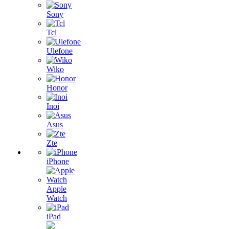
Sony
Tcl
Ulefone
Wiko
Honor
Inoi
Asus
Zte
iPhone
Apple
Watch
iPad