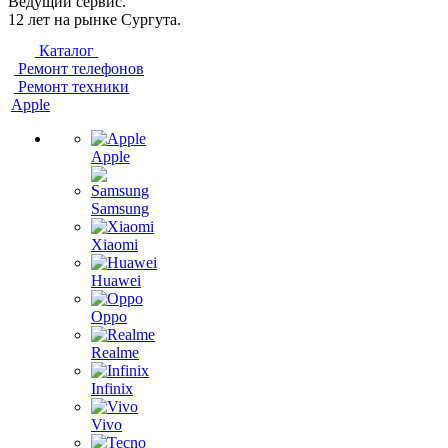
Ведущий сервис.
12 лет на рынке Сургута.
Каталог
Ремонт телефонов
Ремонт техники
Apple
Apple
Samsung
Xiaomi
Huawei
Oppo
Realme
Infinix
Vivo