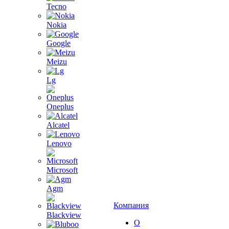
Tecno
Nokia
Google
Meizu
Lg
Oneplus
Alcatel
Lenovo
Microsoft
Agm
Компания
Blackview
О