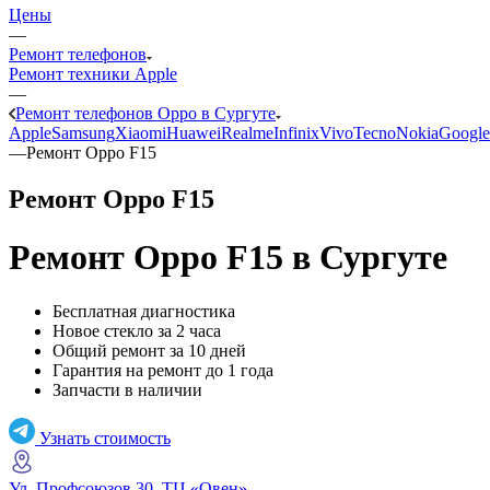
Цены
—
Ремонт телефонов
Ремонт техники Apple
—
Ремонт телефонов Oppo в Сургуте
Apple
Samsung
Xiaomi
Huawei
Realme
Infinix
Vivo
Tecno
Nokia
Google
—
Ремонт Oppo F15
Ремонт Oppo F15
Ремонт Oppo F15
в Сургуте
Бесплатная диагностика
Новое стекло за 2 часа
Общий ремонт за 10 дней
Гарантия на ремонт до 1 года
Запчасти в наличии
Узнать стоимость
Ул. Профсоюзов 30, ТЦ «Овен»