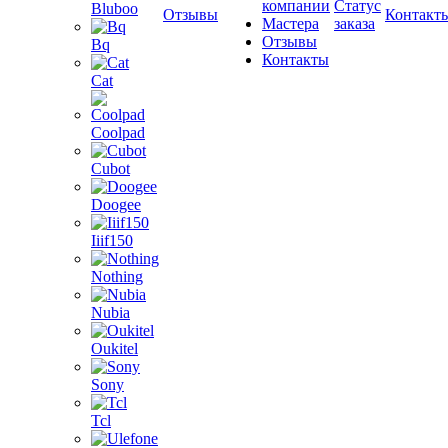
компании
Статус
Bluboo
Отзывы
Контакт
Мастера
заказа
Отзывы
Bq
Контакты
Cat
Coolpad
Cubot
Doogee
Iiif150
Nothing
Nubia
Oukitel
Sony
Tcl