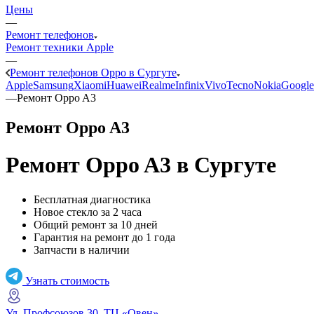
Цены
—
Ремонт телефонов
Ремонт техники Apple
—
Ремонт телефонов Oppo в Сургуте
Apple
Samsung
Xiaomi
Huawei
Realme
Infinix
Vivo
Tecno
Nokia
Google
—
Ремонт Oppo A3
Ремонт Oppo A3
Ремонт Oppo A3
в Сургуте
Бесплатная диагностика
Новое стекло за 2 часа
Общий ремонт за 10 дней
Гарантия на ремонт до 1 года
Запчасти в наличии
Узнать стоимость
Ул. Профсоюзов 30, ТЦ «Овен»