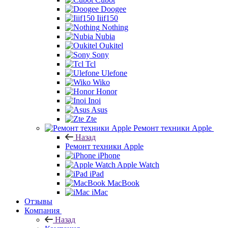
Doogee
Iiif150
Nothing
Nubia
Oukitel
Sony
Tcl
Ulefone
Wiko
Honor
Inoi
Asus
Zte
Ремонт техники Apple
Назад
Ремонт техники Apple
iPhone
Apple Watch
iPad
MacBook
iMac
Отзывы
Компания
Назад