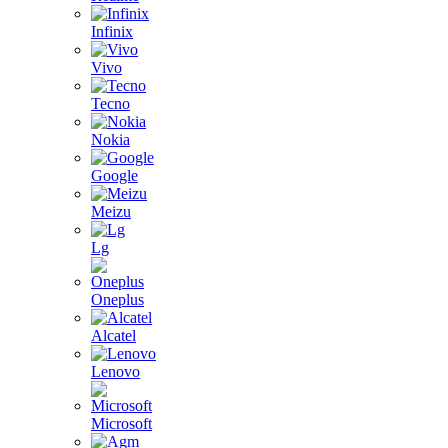
Infinix
Vivo
Tecno
Nokia
Google
Meizu
Lg
Oneplus
Alcatel
Lenovo
Microsoft