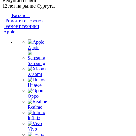
Ведущий сервис.
12 лет на рынке Сургута.
Каталог
Ремонт телефонов
Ремонт техники
Apple
Apple
Samsung
Xiaomi
Huawei
Oppo
Realme
Infinix
Vivo