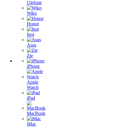
Ulefone
Wiko
Honor
Inoi
Asus
Zte
iPhone
Apple
Watch
iPad
MacBook
iMac