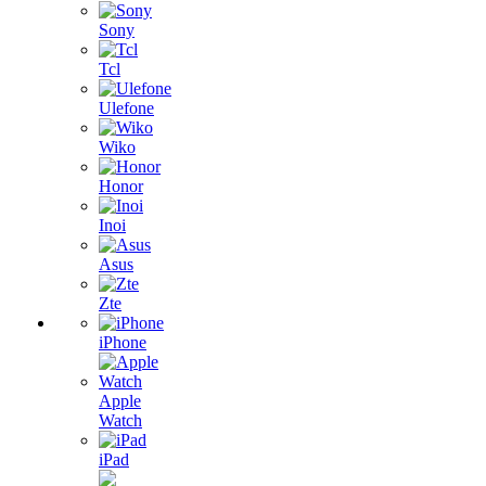
Sony
Tcl
Ulefone
Wiko
Honor
Inoi
Asus
Zte
iPhone
Apple
Watch
iPad