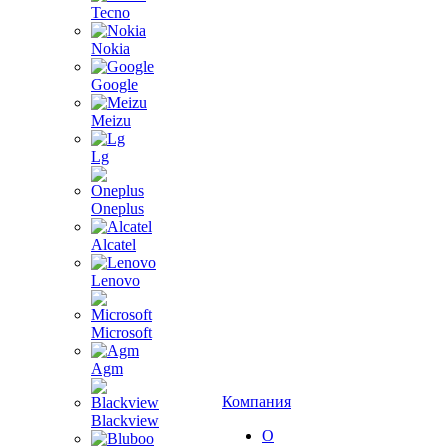
Tecno
Nokia
Google
Meizu
Lg
Oneplus
Alcatel
Lenovo
Microsoft
Agm
Компания
Blackview
О