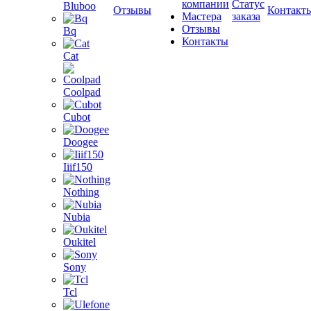
компании
Статус
Bluboo
Отзывы
Контакт
Мастера
заказа
Отзывы
Bq
Контакты
Cat
Coolpad
Cubot
Doogee
Iiif150
Nothing
Nubia
Oukitel
Sony
Tcl