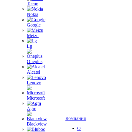
Tecno
Nokia
Google
Meizu
Lg
Oneplus
Alcatel
Lenovo
Microsoft
Agm
Компания
Blackview
О