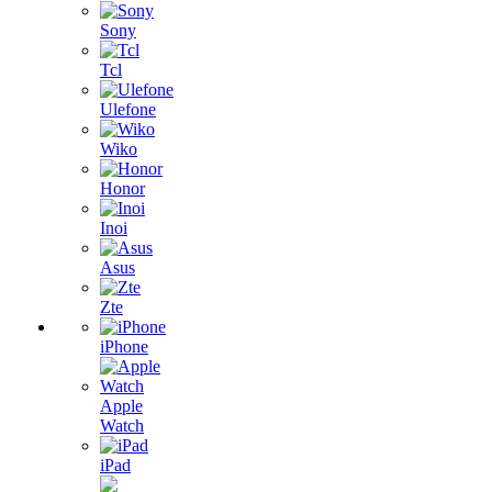
Sony
Tcl
Ulefone
Wiko
Honor
Inoi
Asus
Zte
iPhone
Apple
Watch
iPad