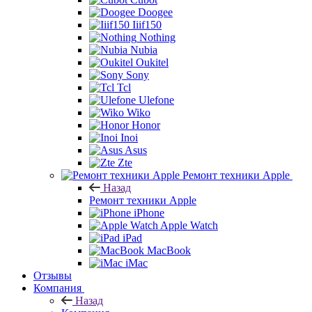
Doogee
Iiif150
Nothing
Nubia
Oukitel
Sony
Tcl
Ulefone
Wiko
Honor
Inoi
Asus
Zte
Ремонт техники Apple
Назад
Ремонт техники Apple
iPhone
Apple Watch
iPad
MacBook
iMac
Отзывы
Компания
Назад