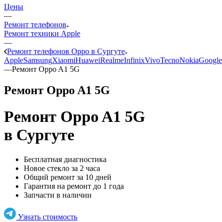
Цены
—
Ремонт телефонов
Ремонт техники Apple
—
Ремонт телефонов Oppo в Сургуте
Apple
Samsung
Xiaomi
Huawei
Realme
Infinix
Vivo
Tecno
Nokia
Google
—
Ремонт Oppo A1 5G
Ремонт Oppo A1 5G
Ремонт Oppo A1 5G
в Сургуте
Бесплатная диагностика
Новое стекло за 2 часа
Общий ремонт за 10 дней
Гарантия на ремонт до 1 года
Запчасти в наличии
Узнать стоимость