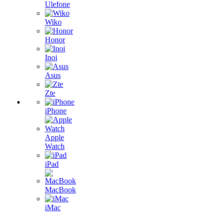
Ulefone
Wiko
Honor
Inoi
Asus
Zte
iPhone
Apple
Watch
iPad
MacBook
iMac