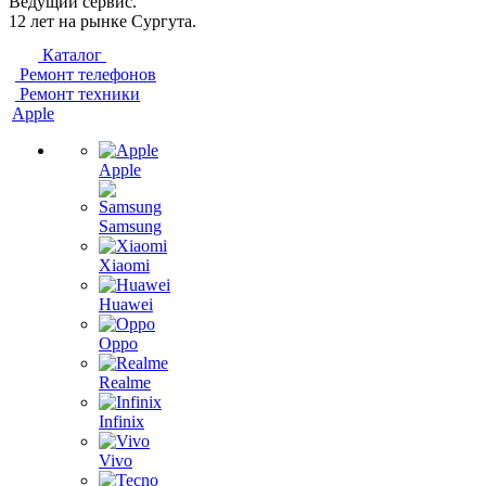
Ведущий сервис.
12 лет на рынке Сургута.
Каталог
Ремонт телефонов
Ремонт техники
Apple
Apple
Samsung
Xiaomi
Huawei
Oppo
Realme
Infinix
Vivo