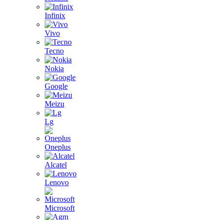
Infinix
Vivo
Tecno
Nokia
Google
Meizu
Lg
Oneplus
Alcatel
Lenovo
Microsoft