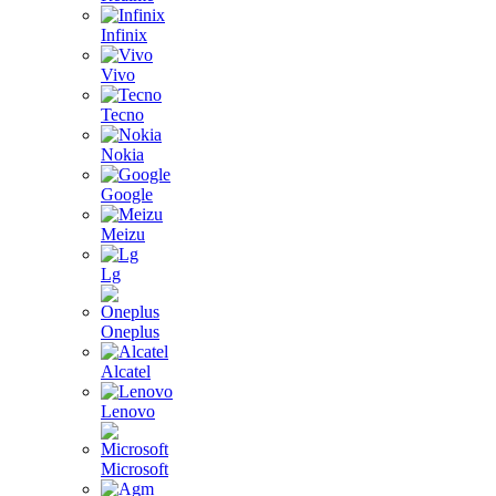
Infinix
Vivo
Tecno
Nokia
Google
Meizu
Lg
Oneplus
Alcatel
Lenovo
Microsoft