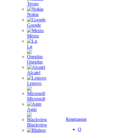
Tecno
Nokia
Google
Meizu
Lg
Oneplus
Alcatel
Lenovo
Microsoft
Agm
Компания
Blackview
О