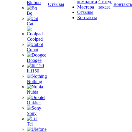
компании
Статус
Bluboo
Отзывы
Контакт
Мастера
заказа
Отзывы
Bq
Контакты
Cat
Coolpad
Cubot
Doogee
Iiif150
Nothing
Nubia
Oukitel
Sony
Tcl