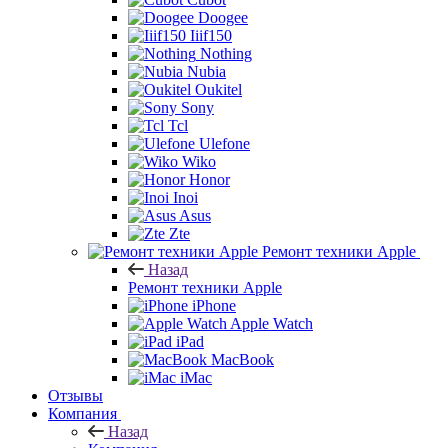
Doogee
Iiif150
Nothing
Nubia
Oukitel
Sony
Tcl
Ulefone
Wiko
Honor
Inoi
Asus
Zte
Ремонт техники Apple
Назад
Ремонт техники Apple
iPhone
Apple Watch
iPad
MacBook
iMac
Отзывы
Компания
Назад