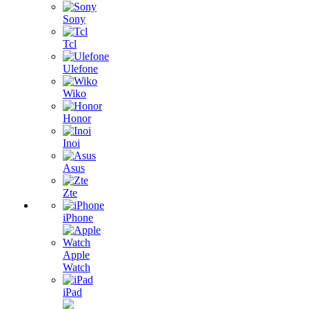
Sony
Tcl
Ulefone
Wiko
Honor
Inoi
Asus
Zte
iPhone
Apple
Watch
iPad