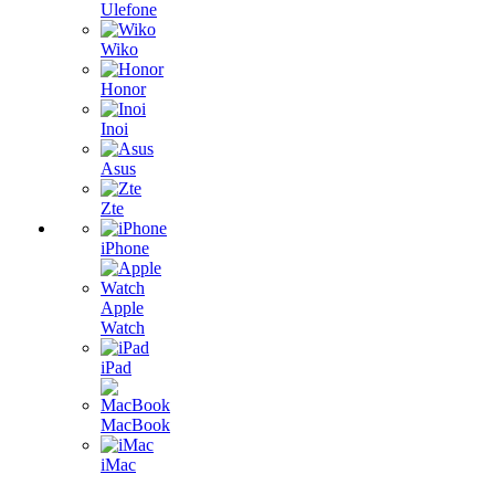
Ulefone
Wiko
Honor
Inoi
Asus
Zte
iPhone
Apple
Watch
iPad
MacBook
iMac