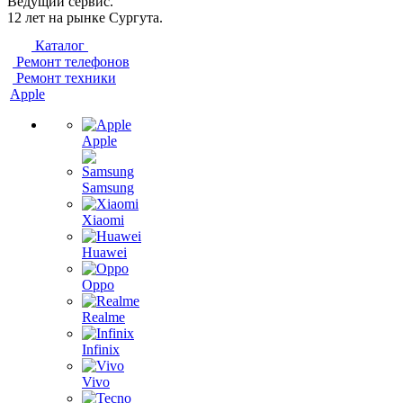
Ведущий сервис.
12 лет на рынке Сургута.
Каталог
Ремонт телефонов
Ремонт техники
Apple
Apple
Samsung
Xiaomi
Huawei
Oppo
Realme
Infinix
Vivo