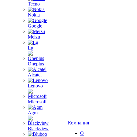
Tecno
Nokia
Google
Meizu
Lg
Oneplus
Alcatel
Lenovo
Microsoft
Agm
Компания
Blackview
О