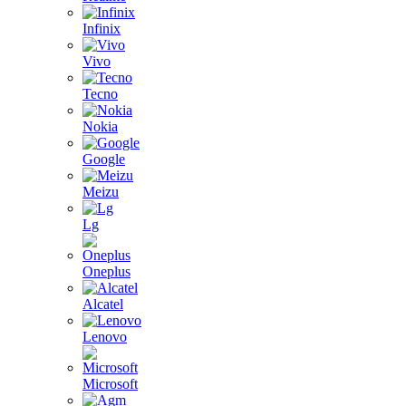
Infinix
Vivo
Tecno
Nokia
Google
Meizu
Lg
Oneplus
Alcatel
Lenovo
Microsoft