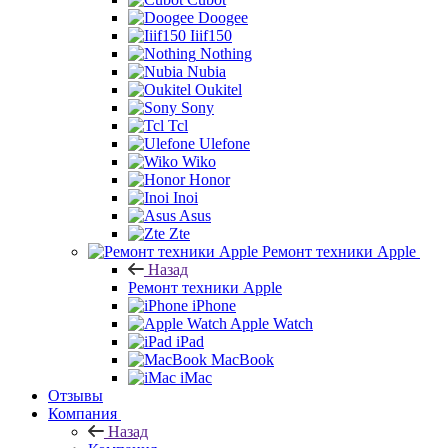
Doogee
Iiif150
Nothing
Nubia
Oukitel
Sony
Tcl
Ulefone
Wiko
Honor
Inoi
Asus
Zte
Ремонт техники Apple
Назад
Ремонт техники Apple
iPhone
Apple Watch
iPad
MacBook
iMac
Отзывы
Компания
Назад