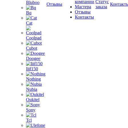
компании
Статус
Bluboo
Отзывы
Контакт
Мастера
заказа
Отзывы
Bq
Контакты
Cat
Coolpad
Cubot
Doogee
Iiif150
Nothing
Nubia
Oukitel
Sony
Tcl