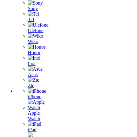
Sony
Tcl
Ulefone
Wiko
Honor
Inoi
Asus
Zte
iPhone
Apple
Watch
iPad