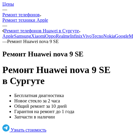
Цены
—
Ремонт телефонов
Ремонт техники Apple
—
Ремонт телефонов Huawei в Сургуте
Apple
Samsung
Xiaomi
Oppo
Realme
Infinix
Vivo
Tecno
Nokia
Google
M
—
Ремонт Huawei nova 9 SE
Ремонт Huawei nova 9 SE
Ремонт Huawei nova 9 SE
в Сургуте
Бесплатная диагностика
Новое стекло за 2 часа
Общий ремонт за 10 дней
Гарантия на ремонт до 1 года
Запчасти в наличии
Узнать стоимость