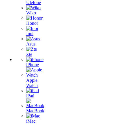
Ulefone
Wiko
Honor
Inoi
Asus
Zte
iPhone
Apple
Watch
iPad
MacBook
iMac