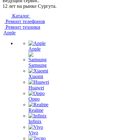
Ведущий сервис.
12 лет на рынке Сургута.
Каталог
Ремонт телефонов
Ремонт техники
Apple
Apple
Samsung
Xiaomi
Huawei
Oppo
Realme
Infinix
Vivo