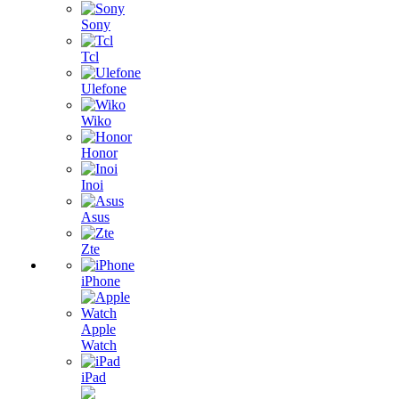
Sony
Tcl
Ulefone
Wiko
Honor
Inoi
Asus
Zte
iPhone
Apple
Watch
iPad