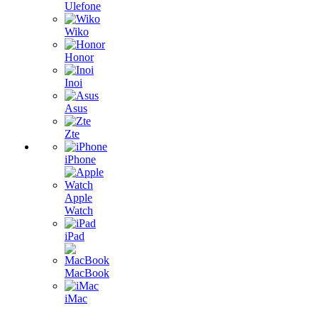
Ulefone
Wiko
Honor
Inoi
Asus
Zte
iPhone
Apple
Watch
iPad
MacBook
iMac