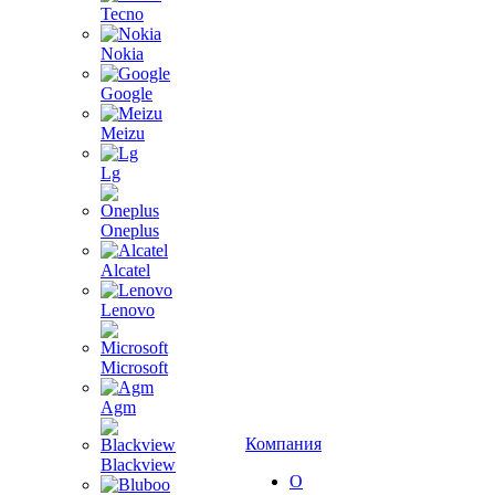
Tecno
Nokia
Google
Meizu
Lg
Oneplus
Alcatel
Lenovo
Microsoft
Agm
Компания
Blackview
О