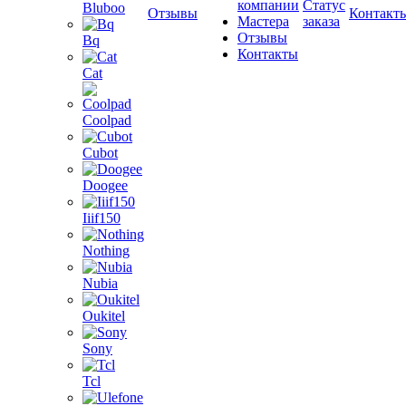
компании
Статус
Bluboo
Отзывы
Контакт
Мастера
заказа
Отзывы
Bq
Контакты
Cat
Coolpad
Cubot
Doogee
Iiif150
Nothing
Nubia
Oukitel
Sony
Tcl