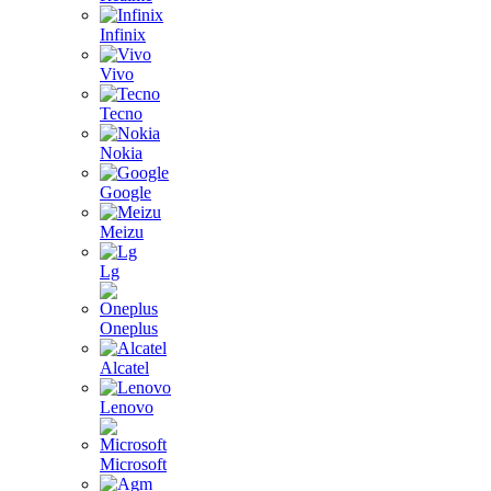
Infinix
Vivo
Tecno
Nokia
Google
Meizu
Lg
Oneplus
Alcatel
Lenovo
Microsoft