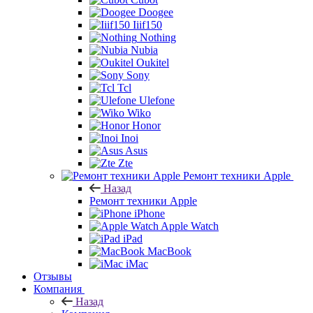
Doogee
Iiif150
Nothing
Nubia
Oukitel
Sony
Tcl
Ulefone
Wiko
Honor
Inoi
Asus
Zte
Ремонт техники Apple
Назад
Ремонт техники Apple
iPhone
Apple Watch
iPad
MacBook
iMac
Отзывы
Компания
Назад