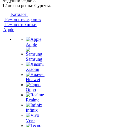
Ведущий сервис.
12 лет на рынке Сургута.
Каталог
Ремонт телефонов
Ремонт техники
Apple
Apple
Samsung
Xiaomi
Huawei
Oppo
Realme
Infinix
Vivo