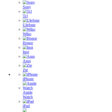
Sony
Tcl
Ulefone
Wiko
Honor
Inoi
Asus
Zte
iPhone
Apple
Watch
iPad