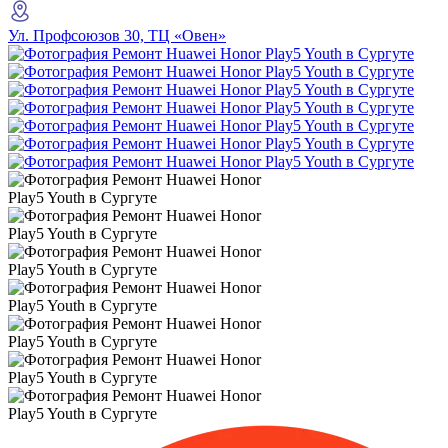
Ул. Профсоюзов 30, ТЦ «Овен»