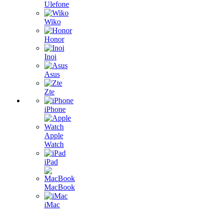
Ulefone
Wiko
Honor
Inoi
Asus
Zte
iPhone
Apple
Watch
iPad
MacBook
iMac