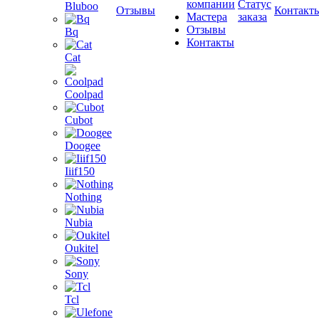
компании
Статус
Bluboo
Отзывы
Контакт
Мастера
заказа
Отзывы
Bq
Контакты
Cat
Coolpad
Cubot
Doogee
Iiif150
Nothing
Nubia
Oukitel
Sony
Tcl