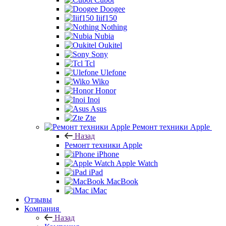
Doogee
Iiif150
Nothing
Nubia
Oukitel
Sony
Tcl
Ulefone
Wiko
Honor
Inoi
Asus
Zte
Ремонт техники Apple
Назад
Ремонт техники Apple
iPhone
Apple Watch
iPad
MacBook
iMac
Отзывы
Компания
Назад