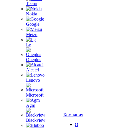
Tecno
Nokia
Google
Meizu
Lg
Oneplus
Alcatel
Lenovo
Microsoft
Agm
Компания
Blackview
О