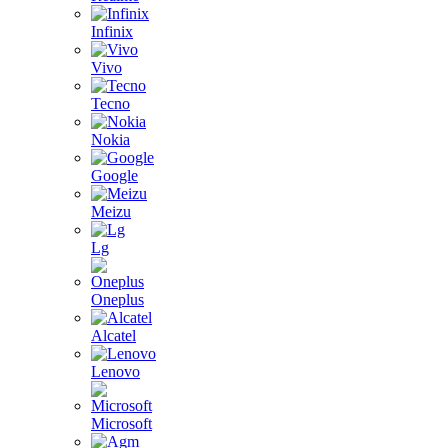
Infinix
Vivo
Tecno
Nokia
Google
Meizu
Lg
Oneplus
Alcatel
Lenovo
Microsoft