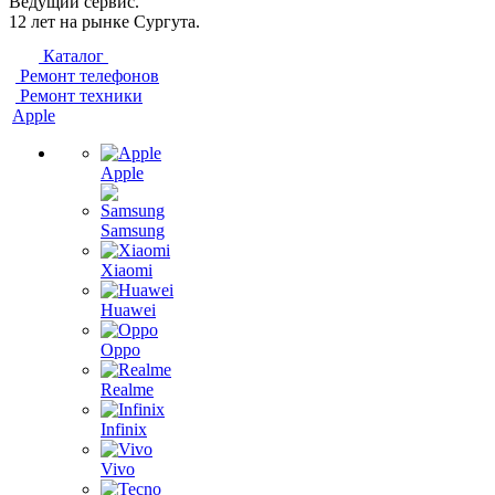
Ведущий сервис.
12 лет на рынке Сургута.
Каталог
Ремонт телефонов
Ремонт техники
Apple
Apple
Samsung
Xiaomi
Huawei
Oppo
Realme
Infinix
Vivo