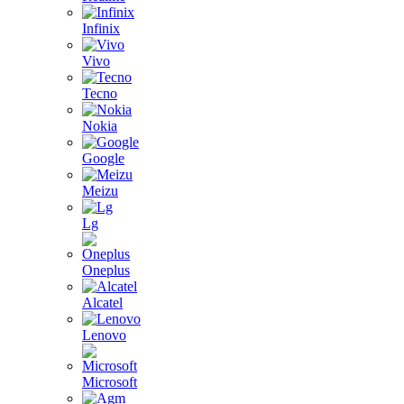
Infinix
Vivo
Tecno
Nokia
Google
Meizu
Lg
Oneplus
Alcatel
Lenovo
Microsoft