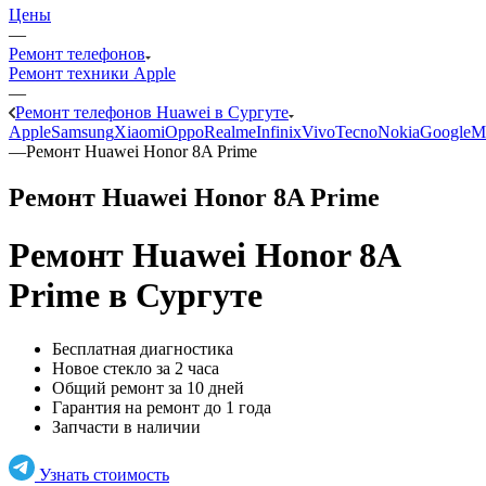
Цены
—
Ремонт телефонов
Ремонт техники Apple
—
Ремонт телефонов Huawei в Сургуте
Apple
Samsung
Xiaomi
Oppo
Realme
Infinix
Vivo
Tecno
Nokia
Google
M
—
Ремонт Huawei Honor 8A Prime
Ремонт Huawei Honor 8A Prime
Ремонт Huawei Honor 8A
Prime
в Сургуте
Бесплатная диагностика
Новое стекло за 2 часа
Общий ремонт за 10 дней
Гарантия на ремонт до 1 года
Запчасти в наличии
Узнать стоимость