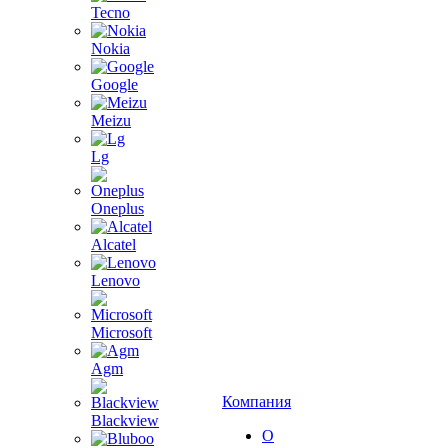
Tecno
Nokia
Google
Meizu
Lg
Oneplus
Alcatel
Lenovo
Microsoft
Agm
Компания
Blackview
О