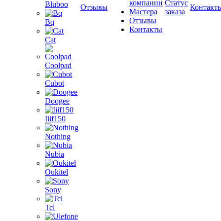
компании
Статус
Bluboo
Отзывы
Контакт
Мастера
заказа
Отзывы
Bq
Контакты
Cat
Coolpad
Cubot
Doogee
Iiif150
Nothing
Nubia
Oukitel
Sony
Tcl