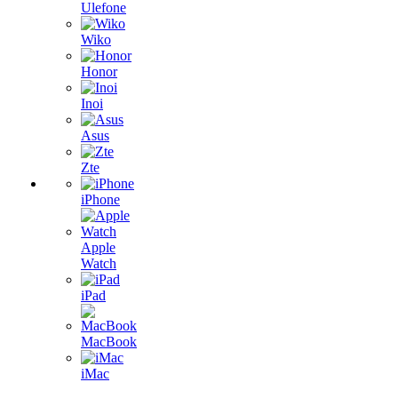
Ulefone
Wiko
Honor
Inoi
Asus
Zte
iPhone
Apple
Watch
iPad
MacBook
iMac