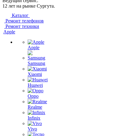
Ведущий сервис.
12 лет на рынке Сургута.
Каталог
Ремонт телефонов
Ремонт техники
Apple
Apple
Samsung
Xiaomi
Huawei
Oppo
Realme
Infinix
Vivo