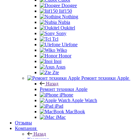
Doogee
Iiif150
Nothing
Nubia
Oukitel
Sony
Tcl
Ulefone
Wiko
Honor
Inoi
Asus
Zte
Ремонт техники Apple
Назад
Ремонт техники Apple
iPhone
Apple Watch
iPad
MacBook
iMac
Отзывы
Компания
Назад