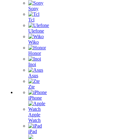
Sony
Tcl
Ulefone
Wiko
Honor
Inoi
Asus
Zte
iPhone
Apple
Watch
iPad