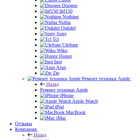
Doogee
Iiif150
Nothing
Nubia
Oukitel
Sony
Tcl
Ulefone
Wiko
Honor
Inoi
Asus
Zte
Ремонт техники Apple
Назад
Ремонт техники Apple
iPhone
Apple Watch
iPad
MacBook
iMac
Отзывы
Компания
Назад