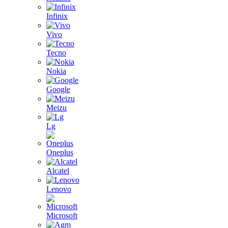
Infinix
Vivo
Tecno
Nokia
Google
Meizu
Lg
Oneplus
Alcatel
Lenovo
Microsoft