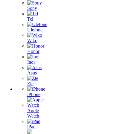
Sony
Tcl
Ulefone
Wiko
Honor
Inoi
Asus
Zte
iPhone
Apple
Watch
iPad