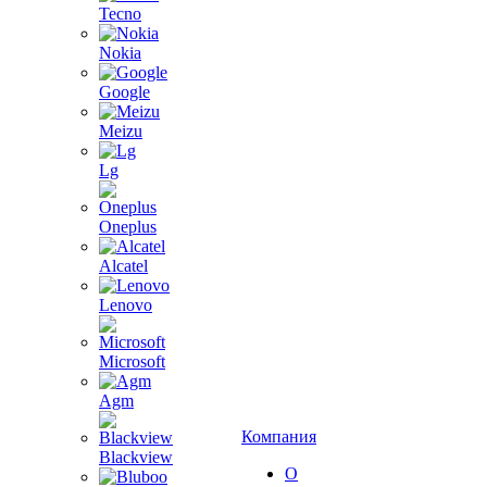
Tecno
Nokia
Google
Meizu
Lg
Oneplus
Alcatel
Lenovo
Microsoft
Agm
Компания
Blackview
О