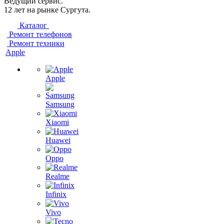
Ведущий сервис.
12 лет на рынке Сургута.
Каталог
Ремонт телефонов
Ремонт техники
Apple
Apple
Samsung
Xiaomi
Huawei
Oppo
Realme
Infinix
Vivo