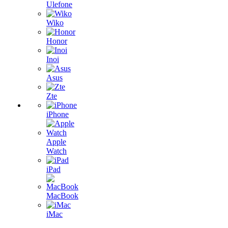
Ulefone
Wiko
Honor
Inoi
Asus
Zte
iPhone
Apple
Watch
iPad
MacBook
iMac