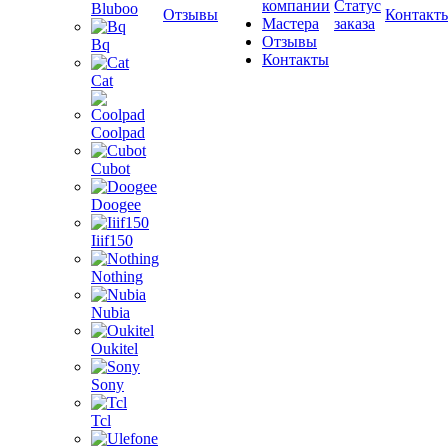
компании
Статус
Bluboo
Отзывы
Контакт
Мастера
заказа
Отзывы
Bq
Контакты
Cat
Coolpad
Cubot
Doogee
Iiif150
Nothing
Nubia
Oukitel
Sony
Tcl